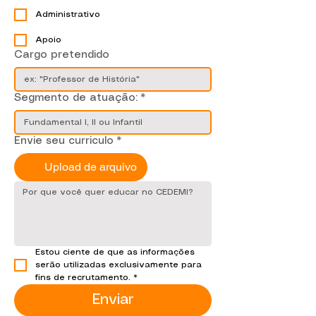
Administrativo
Apoio
Cargo pretendido
Segmento de atuação:
*
Envie seu curriculo
*
Upload de arquivo
Estou ciente de que as informações 
serão utilizadas exclusivamente para 
fins de recrutamento.
*
Enviar