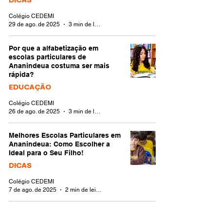
DICAS
Colégio CEDEMI
29 de ago. de 2025
3 min de leitura
Por que a alfabetização em
escolas particulares de
Ananindeua costuma ser mais
rápida?
EDUCAÇÃO
Colégio CEDEMI
26 de ago. de 2025
3 min de leitura
Melhores Escolas Particulares em
Ananindeua: Como Escolher a
Ideal para o Seu Filho!
DICAS
Colégio CEDEMI
7 de ago. de 2025
2 min de leitura