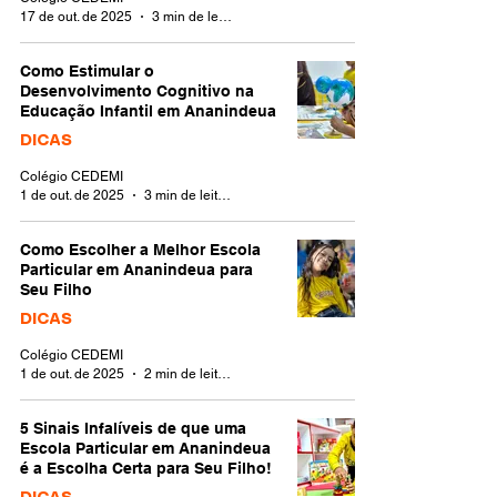
17 de out. de 2025
3 min de leitura
Como Estimular o
Desenvolvimento Cognitivo na
Educação Infantil em Ananindeua
DICAS
Colégio CEDEMI
1 de out. de 2025
3 min de leitura
Como Escolher a Melhor Escola
Particular em Ananindeua para
Seu Filho
DICAS
Colégio CEDEMI
1 de out. de 2025
2 min de leitura
5 Sinais Infalíveis de que uma
Escola Particular em Ananindeua
é a Escolha Certa para Seu Filho!