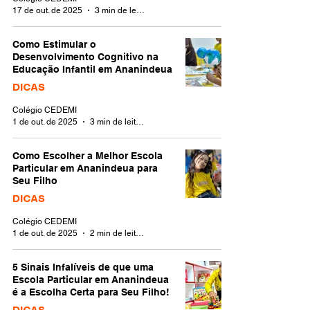
17 de out. de 2025
3 min de leitura
Como Estimular o
Desenvolvimento Cognitivo na
Educação Infantil em Ananindeua
DICAS
Colégio CEDEMI
1 de out. de 2025
3 min de leitura
Como Escolher a Melhor Escola
Particular em Ananindeua para
Seu Filho
DICAS
Colégio CEDEMI
1 de out. de 2025
2 min de leitura
5 Sinais Infalíveis de que uma
Escola Particular em Ananindeua
é a Escolha Certa para Seu Filho!