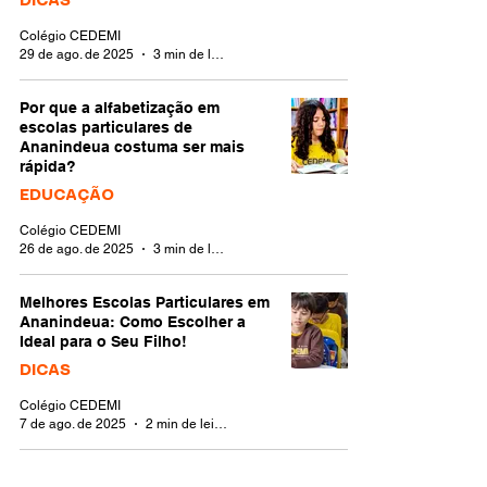
DICAS
Colégio CEDEMI
29 de ago. de 2025
3 min de leitura
Por que a alfabetização em
escolas particulares de
Ananindeua costuma ser mais
rápida?
EDUCAÇÃO
Colégio CEDEMI
26 de ago. de 2025
3 min de leitura
Melhores Escolas Particulares em
Ananindeua: Como Escolher a
Ideal para o Seu Filho!
DICAS
Colégio CEDEMI
7 de ago. de 2025
2 min de leitura